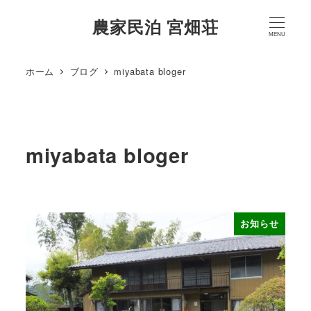
農家民泊 宮畑荘
MENU
ホーム
ブログ
miyabata bloger
miyabata bloger
お知らせ